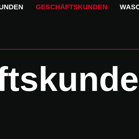
KUNDEN
GESCHÄFTSKUNDEN
WAS
ftskund